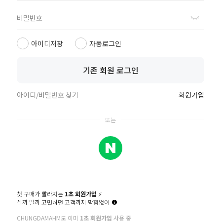
회원가입
아이디/비밀번호 찾기
아이디저장
자동로그인
기존 회원 로그인
아이디/비밀번호 찾기
회원가입
첫 구매가 빨라지는
1초 회원가입
⚡️
살까 말까 고민하던 고객까지 막힘없이
CATEGORY
WISH
HOME
RECENT
LOGIN
CHUNGDAMAHM도 이미
1초 회원가입
사용 중